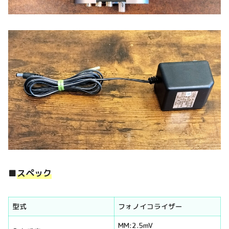
■
スペック
型式
フォノイコライザー
MM:2.5mV