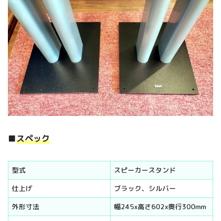
■
スペック
型式
スピーカースタンド
仕上げ
ブラック、シルバー
外形寸法
幅245x高さ602x奥行300mm