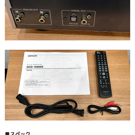
■
スペック