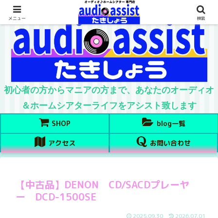
メニュー
検索
初心者の方からマニアの方まで、あなたのオーディオ
＆ホームシアターライフをアシスト致します
SHOP
blog一覧
アクセス
お問い合わせ
【中古品】DENON CD/SACDプレーヤ
ー DCD-1500SE
2025.09.30
2026.07.01