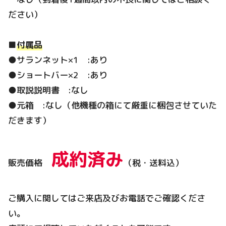
ださい）
■
付属品
●サランネット×1 :あり
●ショートバー×2 :あり
●取説説明書 :なし
●元箱 :なし（他機種の箱にて厳重に梱包させていた
だきます）
成約済み
販売価格
（税・送料込）
ご購入に関してはご来店及びお電話でご確認くださ
い。