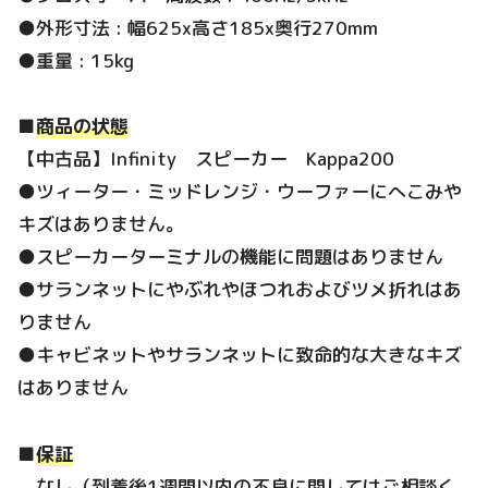
●外形寸法 : 幅625x高さ185x奥行270mm
●重量 : 15kg
■
商品の状態
【中古品】Infinity スピーカー Kappa200
●ツィーター・ミッドレンジ・ウーファーにへこみや
キズはありません。
●スピーカーターミナルの機能に問題はありません
●サランネットにやぶれやほつれおよびツメ折れはあ
りません
●キャビネットやサランネットに致命的な大きなキズ
はありません
■
保証
なし（到着後1週間以内の不良に関してはご相談く