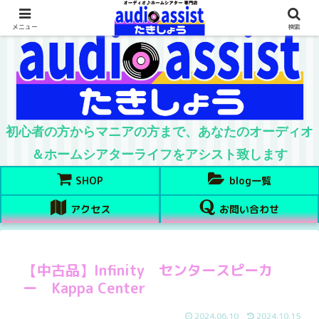
メニュー
検索
初心者の方からマニアの方まで、あなたのオーディオ
＆ホームシアターライフをアシスト致します
SHOP
blog一覧
アクセス
お問い合わせ
【中古品】Infinity センタースピーカ
ー Kappa Center
2024.06.10
2024.10.15