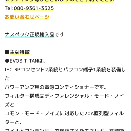
Tel:
080-9361-3525
お問い合わせページ
ナスペック正規輸入品
です
■
主な特徴
●EVO3 TITANは、
IEC 3Pコンセント2系統とパワコン端子1系統を装備し
た
パワーアンプ用の電源コンディショナーです。
フィルター構成はディファレンシャル・モード・ノイ
ズと
コモン・モード・ノイズに対応した20A直列型フィル
ターと、
コイルとコンデンサーで構築されたエネルギー蓄積効