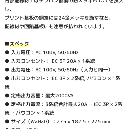
内部配線材にはテフロン被覆の銀メッキPCOCCを投入
し、
プリント基板の銅箔には24金メッキを施すなど、
配線材や回路基板にも注意が払われています。
■
スペック
● 入力電圧：AC 100V, 50/60Hz
● 入力コンセント：IEC 3P 20A × 1系統
● 出力電圧：AC 100V, 50/60Hz（入力と同一）
● 出力コンセント：IEC 3P × 2系統, パワコン × 1系
統
● 定格出力容量：最大2000VA
● 定格出力電流：3系統合計最大20A ・IEC 3P × 2系
統 ・パワコン × 1系統
● サイズ（W×H×D）：275 x 182.5 x 275 mm