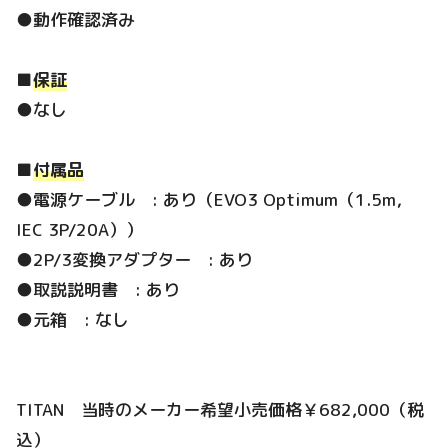
●動作確認済み
■
保証
●なし
■
付属品
●電源ケーブル : あり（EVO3 Optimum（1.5m，
IEC 3P/20A））
●2P/3変換アダプター : あり
●取説説明書 : あり
●元箱 : なし
TITAN 当時のメーカー希望小売価格￥682,000（税
込）