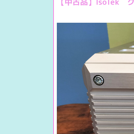
【中古品】IsoTek 