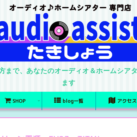
方まで、あなたのオーディオ＆ホームシア
ます
SHOP
blog一覧
アクセス