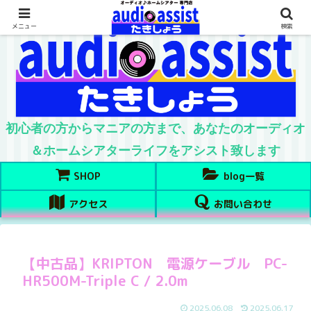
メニュー
検索
初心者の方からマニアの方まで、あなたのオーディオ
＆ホームシアターライフをアシスト致します
SHOP
blog一覧
アクセス
お問い合わせ
【中古品】KRIPTON 電源ケーブル PC-
HR500M-Triple C / 2.0m
2025.06.08
2025.06.17