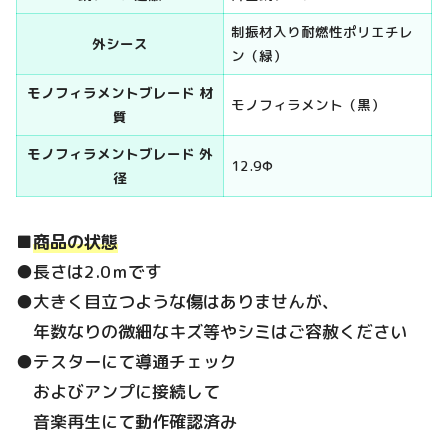
制振材入り耐燃性ポリエチレ
外シース
ン（緑）
モノフィラメントブレード 材
モノフィラメント（黒）
質
モノフィラメントブレード 外
12.9Φ
径
■
商品の状態
●長さは2.0ｍです
●大きく目立つような傷はありませんが、
年数なりの微細なキズ等やシミはご容赦ください
●テスターにて導通チェック
およびアンプに接続して
音楽再生にて動作確認済み