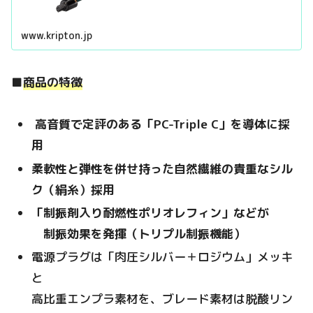
www.kripton.jp
■
商品の特徴
高音質で定評のある「PC-Triple C」を導体に採
用
柔軟性と弾性を併せ持った自然繊維の貴重なシル
ク（絹糸）採用
「制振剤入り耐燃性ポリオレフィン」などが
制振効果を発揮（トリプル制振機能）
電源プラグは「肉圧シルバー＋ロジウム」メッキ
と
高比重エンプラ素材を、ブレード素材は脱酸リン