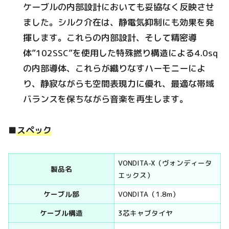
ケーブルの内部設計においても妥協なく反映させ
ました。シルク介在は、静電気抑制にも効果を発
揮します。これらの内部設計、そして精密導
体”102SSC”を使用した特殊撚り構造による4.0sq
の内部導体、これらが織りなすハーモニーによ
り、静寂ながらも空間表現力に優れ、最適な帯域
バランスを保ちながら音楽を再生します。
■
スペック
VONDITA-X（ヴォンディータ
製品名
エックス）
ケーブル部
VONDITA（1.8m）
ケーブル構造
3芯キャブタイヤ