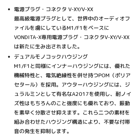
電源プラグ・コネクタ V-XY/V-XX
最高級電源プラグとして、世界中のオーディオフ
ァイルを虜にしているM1/F1をベースに
VONDITA-X専用電源プラグ・コネクタV-XY/V-XX
は新たに生み出されました。
デュアルモノコックハウジング
M1/F1と同様にインナーハウジングには、優れた
機械特性と、電気絶縁性を併せ持つPOM（ポリア
セタール）を採用。アウターハウジングには、ジ
ュラルミンとして有名なA2017を使用し、耐ノイ
ズ性はもちろんのこと強度にも優れており、振動
を素早く分散させ抑えます。これら二つの素材を
組み合わせたハウジング構造により、不要な付帯
音の発生を抑制します。