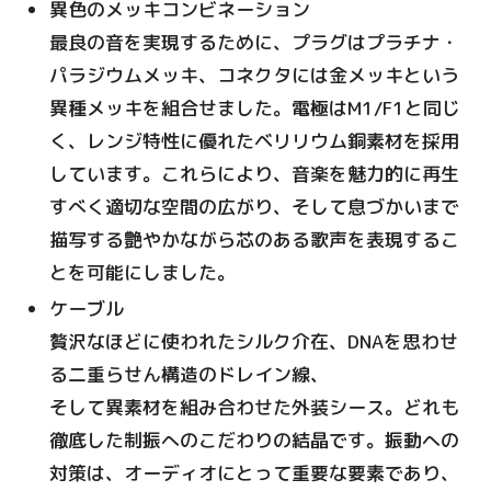
異色のメッキコンビネーション
最良の音を実現するために、プラグはプラチナ・
パラジウムメッキ、コネクタには金メッキという
異種メッキを組合せました。電極はM1/F1と同じ
く、レンジ特性に優れたベリリウム銅素材を採用
しています。これらにより、音楽を魅力的に再生
すべく適切な空間の広がり、そして息づかいまで
描写する艶やかながら芯のある歌声を表現するこ
とを可能にしました。
ケーブル
贅沢なほどに使われたシルク介在、DNAを思わせ
る二重らせん構造のドレイン線、
そして異素材を組み合わせた外装シース。どれも
徹底した制振へのこだわりの結晶です。振動への
対策は、オーディオにとって重要な要素であり、