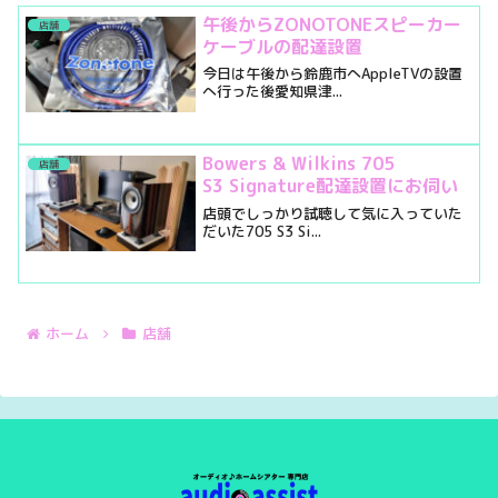
午後からZONOTONEスピーカー
店舗
ケーブルの配達設置
今日は午後から鈴鹿市へAppleTVの設置
へ行った後愛知県津...
Bowers & Wilkins 705
店舗
S3 Signature配達設置にお伺い
店頭でしっかり試聴して気に入っていた
だいた705 S3 Si...
ホーム
店舗