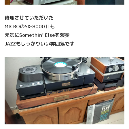
修理させていただいた
MICROのSX-8000Ⅱも
元気にSomethin’ Elseを演奏
JAZZもしっかりいい雰囲気です