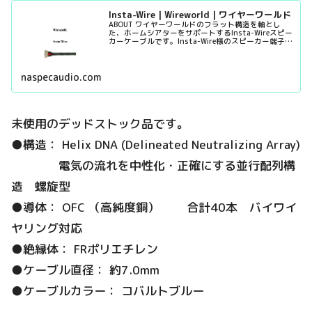
Insta-Wire | Wireworld | ワイヤーワールド
ABOUT ワイヤーワールドのフラット構造を軸とし
た、ホームシアターをサポートするInsta-Wireスピー
カーケーブルです。Insta-Wire様のスピーカー端子と
の組み合わせにより処理が簡単になり...
naspecaudio.com
未使用のデッドストック品です。
●構造： Helix DNA (Delineated Neutralizing Array)
電気の流れを中性化・正確にする並行配列構
造 螺旋型
●導体： OFC （高純度銅） 合計40本 バイワイ
ヤリング対応
●絶縁体： FRポリエチレン
●ケーブル直径： 約7.0mm
●ケーブルカラー： コバルトブルー