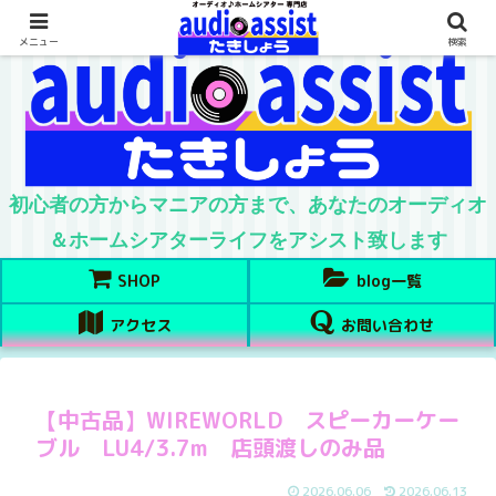
メニュー
検索
初心者の方からマニアの方まで、あなたのオーディオ
＆ホームシアターライフをアシスト致します
SHOP
blog一覧
アクセス
お問い合わせ
【中古品】WIREWORLD スピーカーケー
ブル LU4/3.7m 店頭渡しのみ品
2026.06.06
2026.06.13