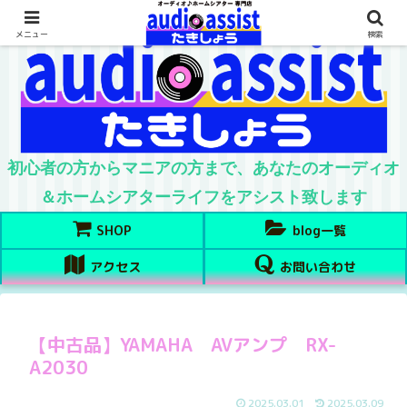
メニュー
検索
初心者の方からマニアの方まで、あなたのオーディオ
＆ホームシアターライフをアシスト致します
SHOP
blog一覧
アクセス
お問い合わせ
【中古品】YAMAHA AVアンプ RX-
A2030
2025.03.01
2025.03.09