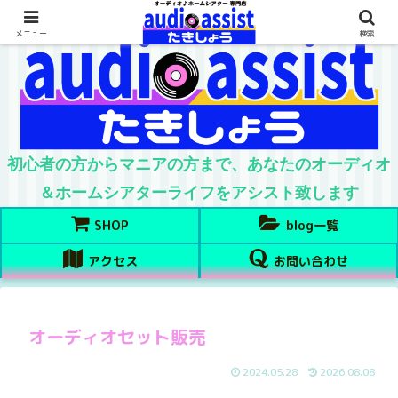
メニュー
検索
初心者の方からマニアの方まで、あなたのオーディオ
＆ホームシアターライフをアシスト致します
SHOP
blog一覧
アクセス
お問い合わせ
オーディオセット販売
2024.05.28
2026.08.08