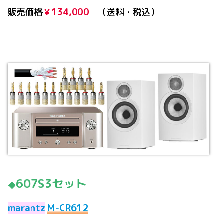
販売価格
￥134,000
（送料・税込）
607S3セット
◆
marantz
M-CR612