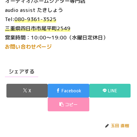
オーディオ/ホームシアター専門店
audio assist たきしょう
Tel:
080-9361-3525
三重県四日市市尾平町2549
営業時間：10:00～19:00（水曜日定休日）
お問い合わせページ
シェアする
X
Facebook
LINE
コピー
玉田 直樹