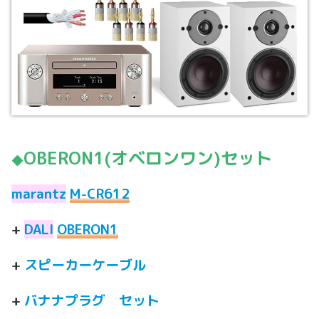
OBERON1(オベロンワン)セット
◆
marantz
M-CR612
+
DALI
OBERON1
+
スピーカーケーブル
+
バナナプラグ セット