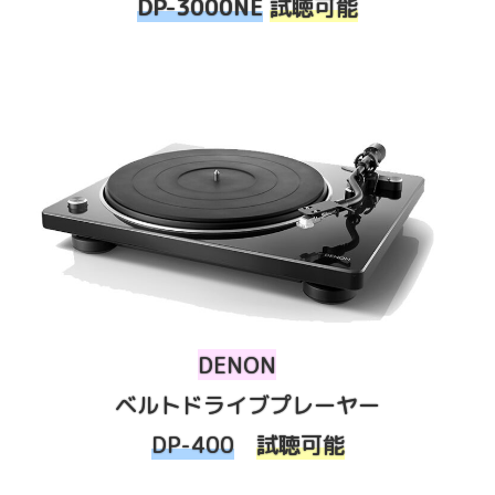
DP-3000NE
試聴可能
DENON
ベルトドライブプレーヤー
DP-400
試聴可能