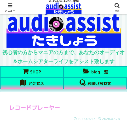
メニュー
検索
初心者の方からマニアの方まで、あなたのオーディオ
＆ホームシアターライフをアシスト致します
SHOP
blog一覧
アクセス
お問い合わせ
レコードプレーヤー
2024.05.17
2026.07.28