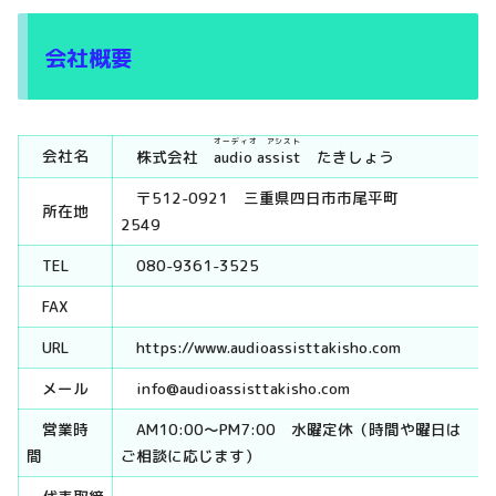
会社概要
オーディオ アシスト
会社名
株式会社
audio assist
たきしょう
〒512-0921 三重県四日市市尾平町
所在地
2549
TEL
080-9361-3525
FAX
URL
https://www.audioassisttakisho.com
メール
info@audioassisttakisho.com
営業時
AM10:00～PM7:00 水曜定休（時間や曜日は
間
ご相談に応じます）