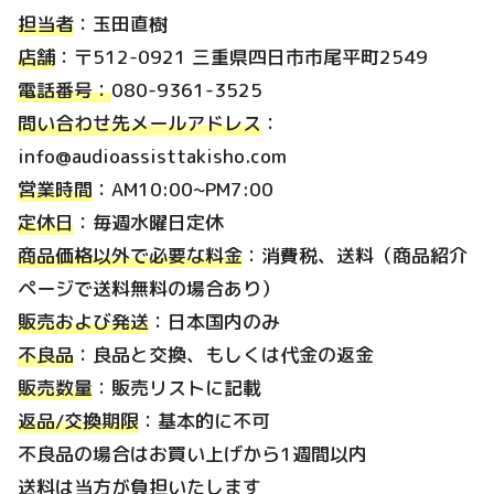
担当者
：玉田直樹
店舗
：〒512-0921 三重県四日市市尾平町2549
電話番号：
080-9361-3525
問い合わせ先メールアドレス
：
info@audioassisttakisho.com
営業時間
：AM10:00~PM7:00
定休日
：毎週水曜日定休
商品価格以外で必要な料金
：消費税、送料（商品紹介
ページで送料無料の場合あり）
販売および発送
：日本国内のみ
不良品
：良品と交換、もしくは代金の返金
販売数量
：販売リストに記載
返品/交換期限
：基本的に不可
不良品の場合はお買い上げから1週間以内
送料は当方が負担いたします