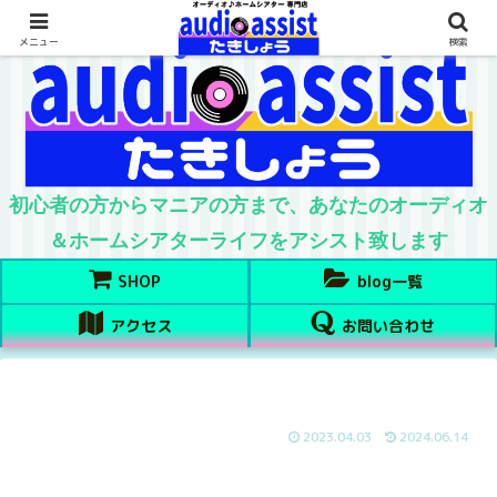
メニュー
検索
初心者の方からマニアの方まで、あなたのオーディオ
＆ホームシアターライフをアシスト致します
SHOP
blog一覧
アクセス
お問い合わせ
2023.04.03
2024.06.14