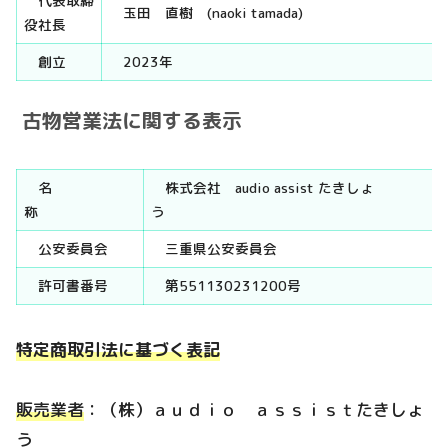
代表取締
玉田 直樹 (naoki tamada)
役社長
創立
2023年
古物営業法に関する表示
名
株式会社 audio assist たきしょ
称
公安委員会
三重県公安委員会
許可書番号
第551130231200号
特定商取引法に基づく表記
販売業者
：（株）ａｕｄｉｏ ａｓｓｉｓｔたきしょ
う