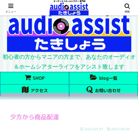
メニュー
検索
初心者の方からマニアの方まで、あなたのオーディオ
＆ホームシアターライフをアシスト致します
SHOP
blog一覧
アクセス
お問い合わせ
夕方から商品配達
2025.03.01
2025.03.03