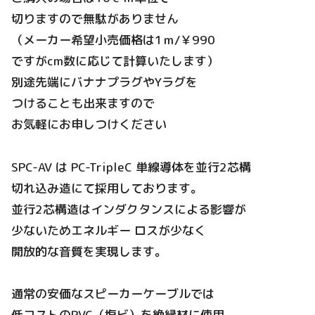
切りますので無駄がありません
（メーカー希望小売価格は1ｍ/￥990
ですがcm数に応じて計算いたします）
別途先端にバナナプラグやYラグを
つけることも出来ますので
お気軽にお申しつけください
SPC-AV は PC-TripleC 単線導体を並行2芯構
切れ込み造にて採用しております。
並行2芯構造はインダクタンスによる影響が
少ないためエネルギー ロスが少なく
開放的な音質を実現します。
通常の安価なスピーカーケーブルでは
低コストのPVC（塩ビ）を絶縁材に使用