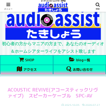
メニュー
検索
初心者の方からマニアの方まで、あなたのオーディオ
＆ホームシアターライフをアシスト致します
SHOP
blog一覧
アクセス
お問い合わせ
ACOUSTIC REVIVE(アコースティックリヴ
ァイブ) スピーカーケーブル SPC-AV
2025.10.05
2026.07.27