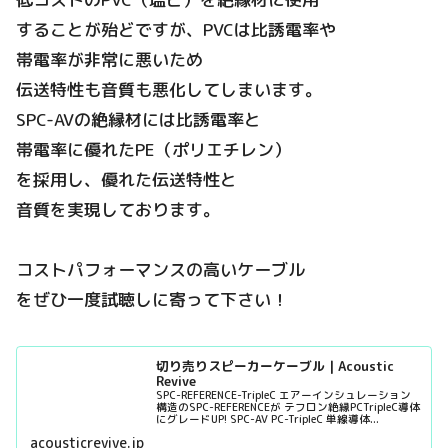
することが殆どですが、PVCは比誘電率や
帯電率が非常に悪いため
伝送特性も音質も悪化してしまいます。
SPC-AVの絶縁材には比誘電率と
帯電率に優れたPE（ポリエチレン）
を採用し、優れた伝送特性と
音質を実現しております。
コストパフォーマンスの高いケーブル
をぜひ一度試聴しに寄って下さい！
切り売りスピーカーケーブル | Acoustic
Revive
SPC-REFERENCE-TripleC エアーインシュレーション
構造のSPC-REFERENCEが テフロン絶縁PCTripleC導体
にグレードUP! SPC-AV PC-TripleC 単線導体...
acousticrevive.jp