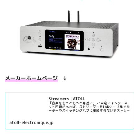
メーカーホームページ
↓
Streamers | ATOLL
「音楽をもっともっと身近に」 ご自宅にインターネ
ット回線があれば、ストリーマーをLANケーブルでル
ーターやスイッチングハブに接続するだけでストリー
ミングサービスに接続できます。また、同一ネットワ
ーク内...
atoll-electronique.jp