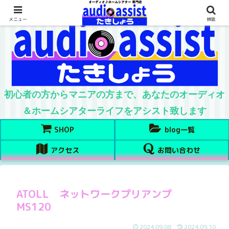
メニュー
検索
初心者の方からマニアの方まで、あなたのオーディオ
＆ホームシアターライフをアシスト致します
SHOP
blog一覧
アクセス
お問い合わせ
ATOLL ネットワークプリアンプ
MS120
2024.09.08
2024.09.10