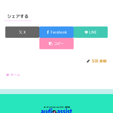
シェアする
X
Facebook
LINE
コピー
玉田 直樹
ホーム