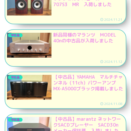
707S3 MR 入荷しました
2024.11.21
新品同様のマランツ MODEL
中古品
40nの中古品が入荷しました
2024.11.12
【中古品】YAMAHA マルチチャ
中古品
ンネル（11ch）パワーアンプ
MX-A5000ブラック掲載しました
2024.11.08
【中古品】marantz ネットワー
中古品
クSACDプレーヤー SACD30n
メーカー保証残 入荷しました