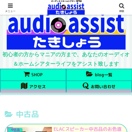
メニュー
検索
初心者の方からマニアの方まで、あなたのオーディオ
＆ホームシアターライフをアシスト致します
SHOP
blog一覧
アクセス
お問い合わせ
中古品
ELACスピーカー中古品のお色直
中古品