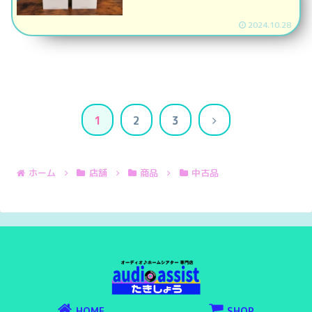
2024.10.28
次
1
2
3
へ
ホーム
店舗
商品
中古品
HOME
SHOP