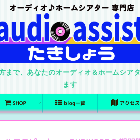
方まで、あなたのオーディオ＆ホームシア
ます
SHOP
blog一覧
アクセス