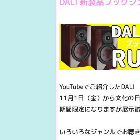
DALI 新製品ブック
YouTubeでご紹介したDALI 
11月1日（金）から文化の
期間限定になりますが展示
いろいろなジャンルでお聴