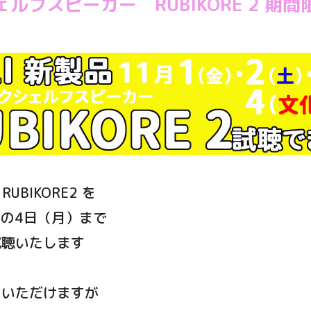
シェルフスピーカー RUBIKORE 2 
RUBIKORE2 を
日の4日（月）まで
試聴いたします
きいただけますが