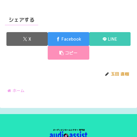
シェアする
X
Facebook
LINE
コピー
玉田 直樹
ホーム