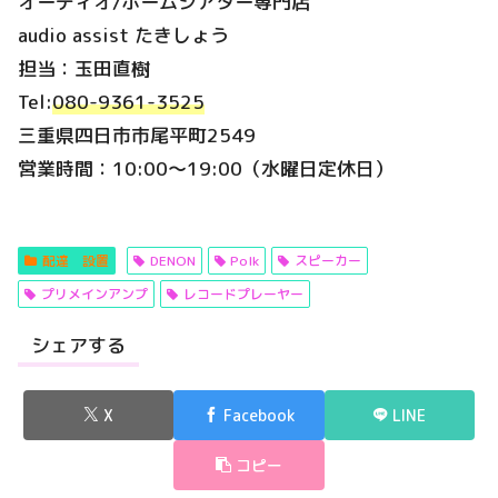
オーディオ/ホームシアター専門店
audio assist たきしょう
担当：玉田直樹
Tel:
080-9361-3525
三重県四日市市尾平町2549
営業時間：10:00～19:00（水曜日定休日）
配達 設置
DENON
Polk
スピーカー
プリメインアンプ
レコードプレーヤー
シェアする
X
Facebook
LINE
コピー