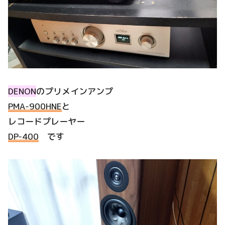
DENON
のプリメインアンプ
PMA-900HNE
と
レコードプレーヤー
DP-400
です