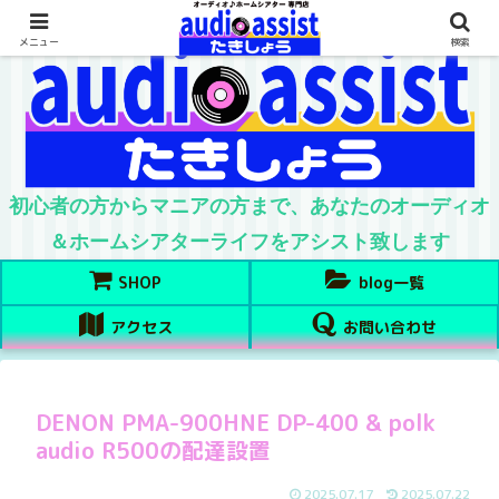
メニュー
検索
初心者の方からマニアの方まで、あなたのオーディオ
＆ホームシアターライフをアシスト致します
SHOP
blog一覧
アクセス
お問い合わせ
DENON PMA-900HNE DP-400 & polk
audio R500の配達設置
2025.07.17
2025.07.22