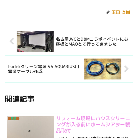
玉田 直樹
名古屋JVCとD&Mコラボイベントにお
客様とMAOとで行ってきました
IsoTekクリーン電源 V5 AQUARIUS用
電源ケーブル作成
関連記事
リフォーム現場にハウスクリーニ
現場
ングが入る前にホームシアター製
品取付