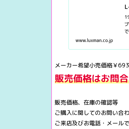
L
1
プ
で
www.luxman.co.jp
メーカー希望小売価格￥693
販売価格はお問合
販売価格、在庫の確認等
ご購入に関してのお問い合
ご来店及びお電話・メール