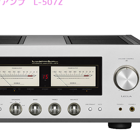
ンアンプ L-507Z