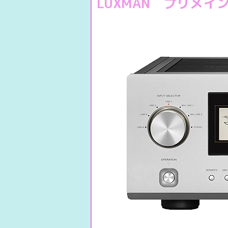
LUXMAN プリメイ