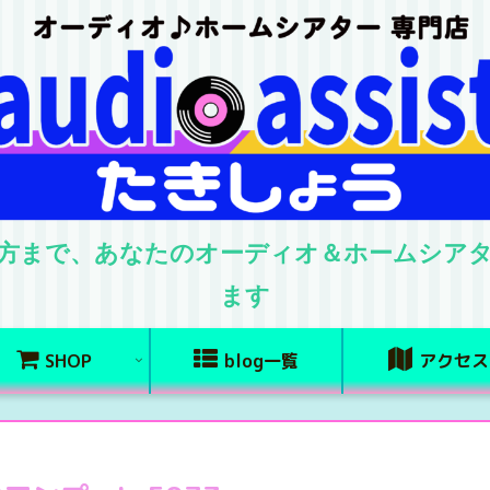
方まで、あなたのオーディオ＆ホームシア
ます
SHOP
blog一覧
アクセス