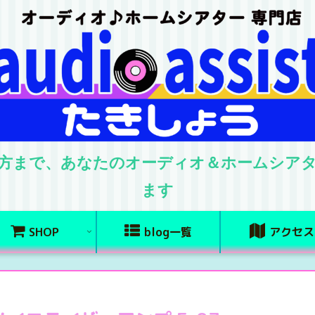
方まで、あなたのオーディオ＆ホームシア
ます
SHOP
blog一覧
アクセス