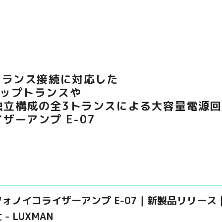
バランス接続に対応した
アップトランスや
独立構成の全3トランスによる大容量電源
ザーアンプ E-07
フォノイコライザーアンプ E-07｜新製品リリー
 - LUXMAN