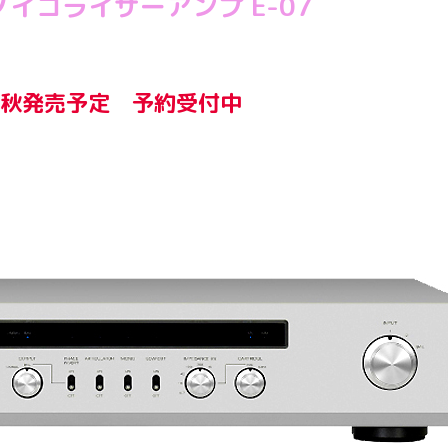
ノイコライザーアンプ E-07
4年秋発売予定 予約受付中