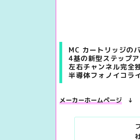
MC カートリッジの
4基の新型ステップ
左右チャンネル完全
半導体フォノイコライ
メーカーホームページ
↓
社