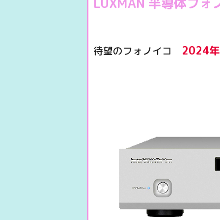
LUXMAN 半導体フォ
202
待望のフォノイコ