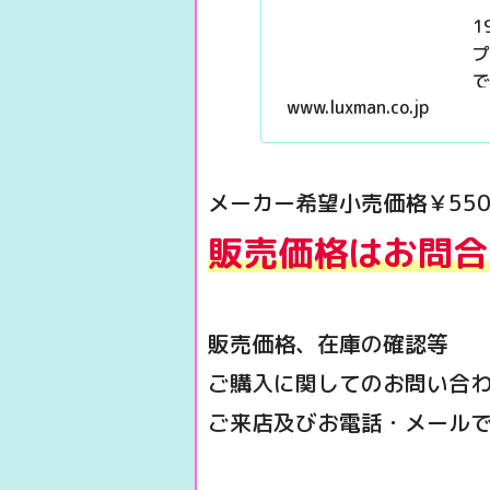
1
プ
で
www.luxman.co.jp
メーカー希望小売価格￥550
販売価格はお問合
販売価格、在庫の確認等
ご購入に関してのお問い合
ご来店及びお電話・メール