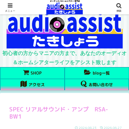
メニュー
検索
初心者の方からマニアの方まで、あなたのオーディオ
＆ホームシアターライフをアシスト致します
SHOP
blog一覧
アクセス
お問い合わせ
SPEC リアルサウンド・アンプ RSA-
BW1
2024.08.23
2026.06.27