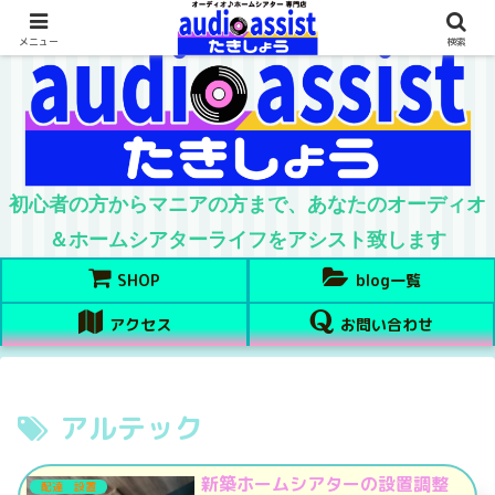
メニュー
検索
初心者の方からマニアの方まで、あなたのオーディオ
＆ホームシアターライフをアシスト致します
SHOP
blog一覧
アクセス
お問い合わせ
アルテック
新築ホームシアターの設置調整
配達 設置