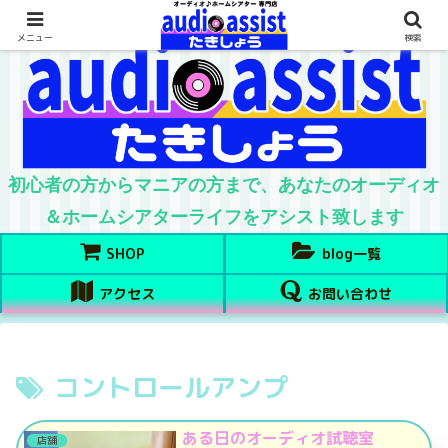
メニュー
検索
初心者の方からマニアの方まで、あなたのオーディオ
＆ホームシアターライフをアシスト致します
SHOP
blog一覧
アクセス
お問い合わせ
コントロールアンプ
ある日のオーディオ試聴室
店舗