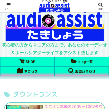
メニュー
検索
初心者の方からマニアの方まで、あなたのオーディオ
＆ホームシアターライフをアシスト致します
SHOP
blog一覧
アクセス
お問い合わせ
ダウントランス
ユニオン電機の200V→100Vダウ
委託販売