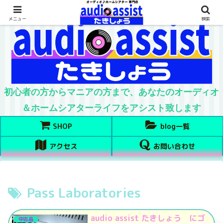
メニュー
検索
初心者の方からマニアの方まで、あなたのオーディオ
＆ホームシアターライフをアシスト致します
SHOP
blog一覧
アクセス
お問い合わせ
Pass Laboratories
audio assist たきしょう にゴ
中古品