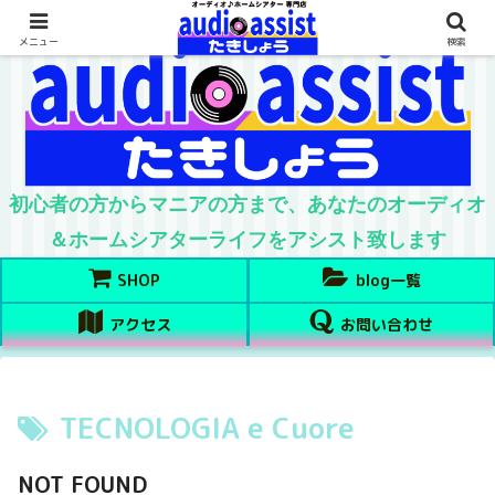
メニュー
検索
初心者の方からマニアの方まで、あなたのオーディオ
＆ホームシアターライフをアシスト致します
SHOP
blog一覧
アクセス
お問い合わせ
TECNOLOGIA e Cuore
NOT FOUND