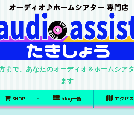
方まで、あなたのオーディオ＆ホームシア
ます
SHOP
blog一覧
アクセス