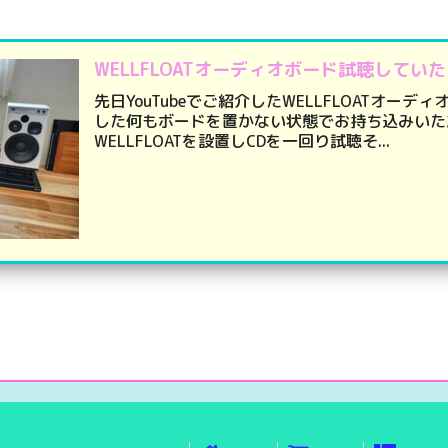
WELLFLOATオーディオボード試聴してい
先日YouTubeでご紹介したWELLFLOATオー
した何もボードを置かない状態でお持ち込みいた
WELLFLOATを設置しCDを一回り試聴そ...