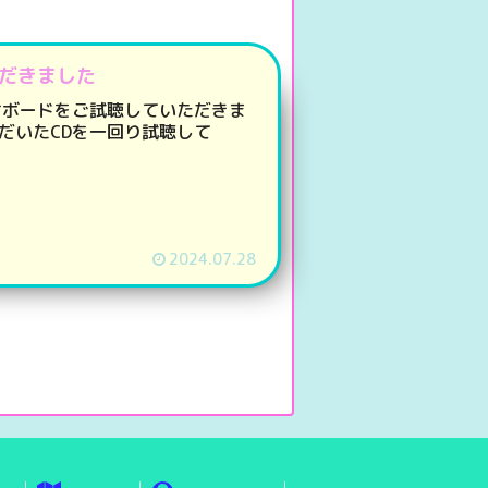
ただきました
ディオボードをご試聴していただきま
だいたCDを一回り試聴して
2024.07.28