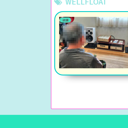
WELLFLOAT
店舗