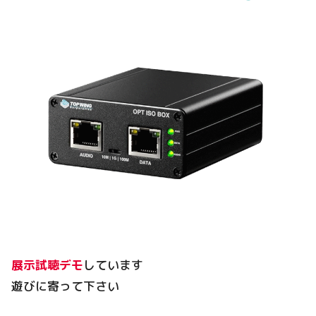
展示試聴デモ
しています
遊びに寄って下さい