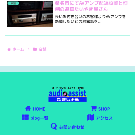
桑名市にてAVアンプ配達設置と恒
店舗
例の道草たいやき屋さん
長いお付き合いのお客様よりAVアンプを
新調したいとのお電話を...
ホーム
店舗
HOME
SHOP
blog一覧
アクセス
お問い合わせ