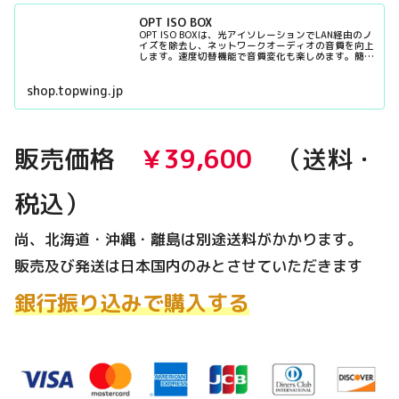
OPT ISO BOX
OPT ISO BOXは、光アイソレーションでLAN経由のノ
イズを除去し、ネットワークオーディオの音質を向上
します。速度切替機能で音質変化も楽しめます。簡単
接続で誰でも使える設計です。
shop.topwing.jp
販売価格
￥39,600
（送料・
税込）
尚、北海道・沖縄・離島は別途送料がかかります。
販売及び発送は日本国内のみとさせていただきます
銀行振り込みで購入する