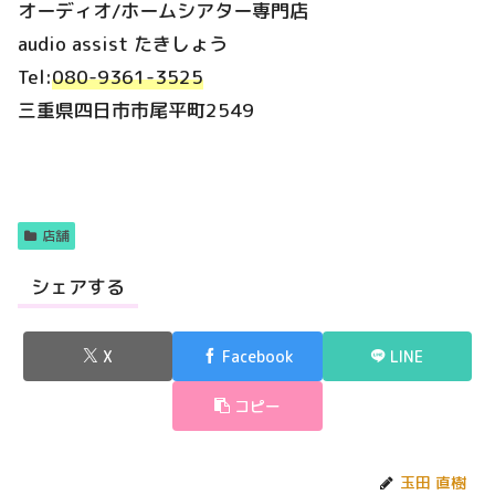
オーディオ/ホームシアター専門店
audio assist たきしょう
Tel:
080-9361-3525
三重県四日市市尾平町2549
店舗
シェアする
X
Facebook
LINE
コピー
玉田 直樹