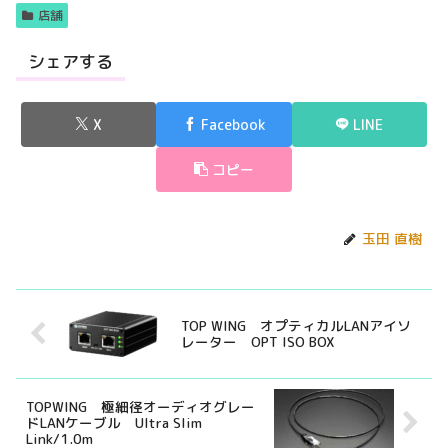
店舗
シェアする
X
Facebook
LINE
コピー
玉田 直樹
TOP WING オプティカルLANアイソ
レーター OPT ISO BOX
TOPWING 極細径オーディオグレー
ドLANケーブル Ultra Slim
Link/1.0m