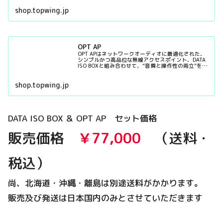
shop.topwing.jp
OPT AP
OPT APはネットワークオーディオに最適化された、
シンプルかつ高品位な無線アクセスポイント、DATA
ISO BOXと組み合わせて、“音質と操作性の両立”を実
現します。
shop.topwing.jp
DATA ISO BOX ＆ OPT AP セット価格
販売価格
￥77,000
（送料・
税込）
尚、北海道・沖縄・離島は別途送料がかかります。
販売及び発送は日本国内のみとさせていただきます