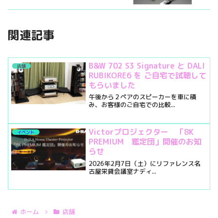
関連記事
B&W 702 S3 Signature と DALI
店舗
RUBIKORE6 を ご自宅で試聴して
もらいました
午後から２ペアのスピーカーを車に積
み、お客様のご自宅での比較...
Victorプロジェクター 「8K
イベント
PREMIUM 鑑定団」開催のお知
らせ
2026年2月7日（土）にリファレンス名
古屋栄貸会議室ナディ...
ホーム
店舗