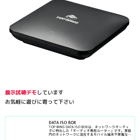
展示試聴デモ
しています
お気軽に遊びに寄って下さい
DATA ISO BOX
TOP WING DATA ISO BOXは、ネットワークオーディ
オに特化した「オーディオ専用ルーター」です。家庭
内のネットワークに混在するモバイル端末や家電など
の通信を遮断し、オーディオ機器のためだ...