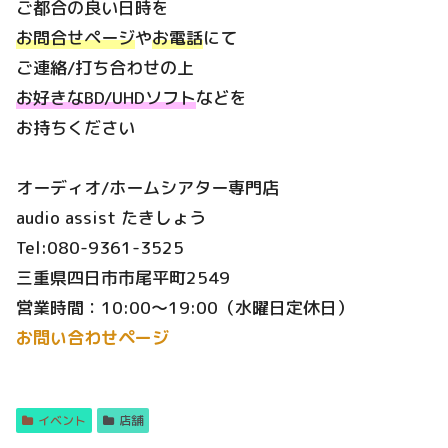
ご都合の良い日時を
お問合せページ
や
お電話
にて
ご連絡/打ち合わせの上
お好きなBD/UHDソフト
などを
お持ちください
オーディオ/ホームシアター専門店
audio assist たきしょう
Tel:080-9361-3525
三重県四日市市尾平町2549
営業時間：10:00～19:00（水曜日定休日）
お問い合わせページ
イベント
店舗