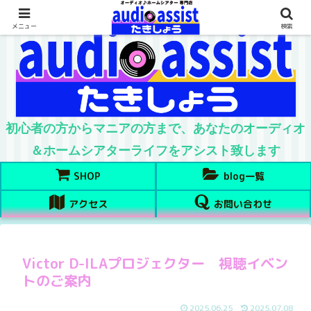
メニュー
検索
初心者の方からマニアの方まで、あなたのオーディオ
＆ホームシアターライフをアシスト致します
SHOP
blog一覧
アクセス
お問い合わせ
Victor D-ILAプロジェクター 視聴イベン
トのご案内
2025.06.25
2025.07.08