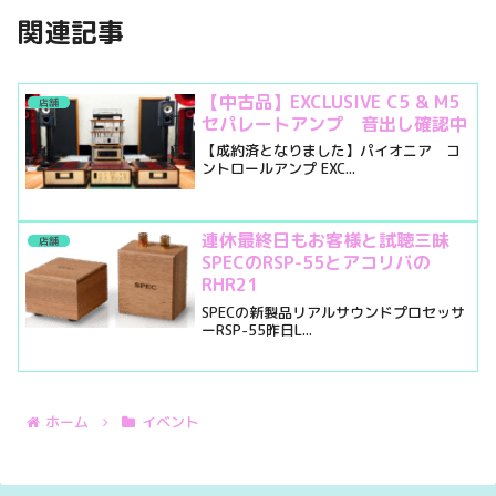
関連記事
【中古品】EXCLUSIVE C5 & M5
店舗
セパレートアンプ 音出し確認中
【成約済となりました】パイオニア コ
ントロールアンプ EXC...
連休最終日もお客様と試聴三昧
店舗
SPECのRSP-55とアコリバの
RHR21
SPECの新製品リアルサウンドプロセッサ
ーRSP-55昨日L...
ホーム
イベント