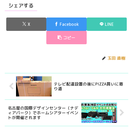
シェアする
X
Facebook
LINE
コピー
玉田 直樹
テレビ配達設置の後にPIZZA買いに寄
り道
名古屋の国際デザインセンター（ナデ
ィアパーク）でホームシアターイベン
トが開催されます