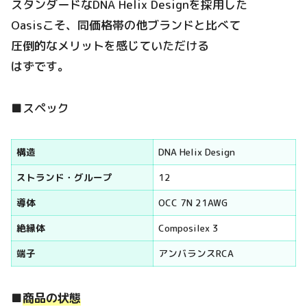
スタンダードなDNA Helix Designを採用した
Oasisこそ、同価格帯の他ブランドと比べて
圧倒的なメリットを感じていただける
はずです。
■スペック
構造
DNA Helix Design
ストランド・グループ
12
導体
OCC 7N 21AWG
絶縁体
Composilex 3
端子
アンバランスRCA
■
商品の状態