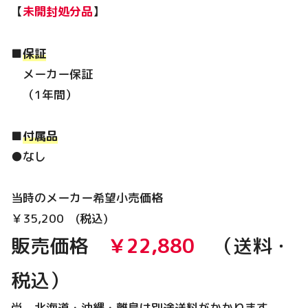
【
未開封処分品
】
■
保証
メーカー保証
（1年間）
■
付属品
●なし
当時のメーカー希望小売価格
￥35,200 (税込)
販売価格
￥22,880
（送料・
税込）
尚、北海道・沖縄・離島は別途送料がかかります。